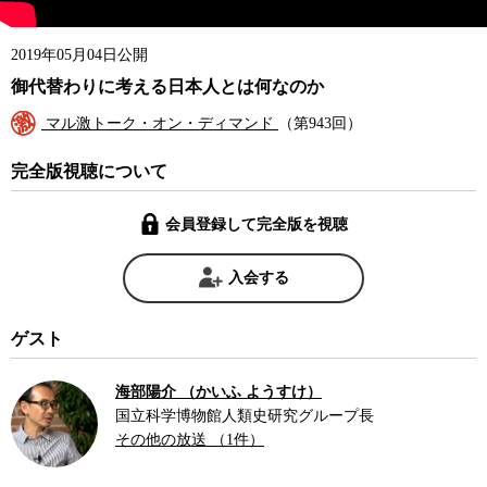
2019年05月04日公開
御代替わりに考える日本人とは何なのか
マル激トーク・オン・ディマンド
（第943回）
完全版視聴について
会員登録して完全版を視聴
入会する
ゲスト
海部陽介 （かいふ ようすけ）
国立科学博物館人類史研究グループ長
その他の放送 （1件）