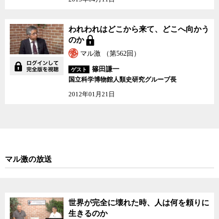
1メートルの巨木を切り倒すためには、6日を要したそうだ。無論、
その後、石器だけでそれをくり抜くのに、更に膨大な時間がかかっ
たことは言うまでもない。
われわれはどこから来
われわれはどこから来て、どこへ向かう
て、どこへ向かうのか
のか
新しい御代を迎えた日本は、歴史上初めて人口減少のフェーズに
マル激 （第562回）
入る。3万8千年前に日本に最初の人類が降り立って以来、初めての
経験だ。そうした中で日本は今後、移民の受け入れの是非を真剣に
篠田謙一
ゲスト
議論する必要が出てくるだろう。長らく他民族の移民を受け入れず
国立科学博物館人類史研究グループ長
に来た日本は、他文化に対する寛容度が必ずしも高くないことはや
2012年01月21日
むを得ないことかもしれない。しかし、一歩引いて長いスパンで日
本の歴史を振り返ってみると、そう、日本は正に世界の方々から集
まってきた多くの民族がここでまた新たに混ざり合ってできた、立
派な多民族国家でもある。人口統計学的には正に歴史的なフェーズ
に入ろうとしている日本には、こうした歴史的な視座も必要かもし
れない。
マル激の放送
令和最初のマル激となる今回は人類進化学者の海部氏とジャーナ
リスト神保哲生、社会学者宮台真司が、無人島だった日本に最初の
人類が降り立った時代に思いを馳せながら、日本の悠久の歴史を議
世界が完全に壊れた時、人は何を頼りに
論した。
生きるのか