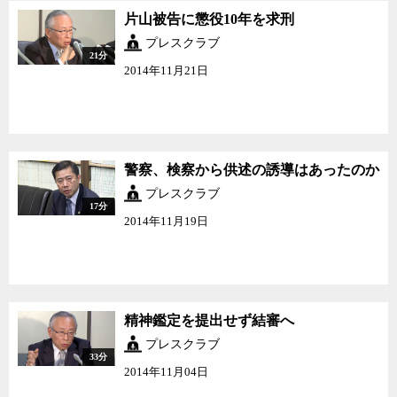
片山被告に懲役10年を求刑
プレスクラブ
21分
2014年11月21日
警察、検察から供述の誘導はあったのか
プレスクラブ
17分
2014年11月19日
精神鑑定を提出せず結審へ
プレスクラブ
33分
2014年11月04日