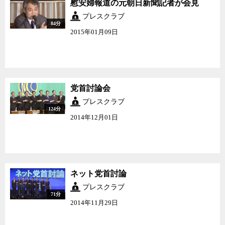
慰安婦報道の元朝日新聞記者が会見
プレスクラブ
84分
2015年01月09日
党首討論会
プレスクラブ
124分
2014年12月01日
ネット党首討論
プレスクラブ
71分
2014年11月29日