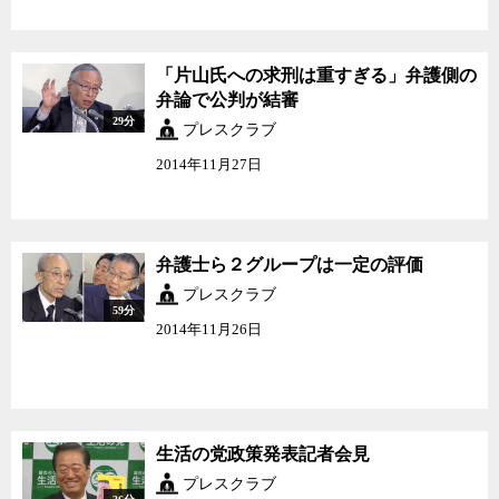
「片山氏への求刑は重すぎる」弁護側の
弁論で公判が結審
29分
プレスクラブ
2014年11月27日
弁護士ら２グループは一定の評価
プレスクラブ
59分
2014年11月26日
生活の党政策発表記者会見
プレスクラブ