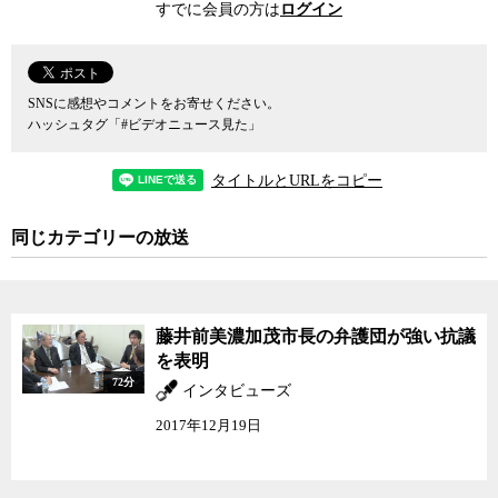
すでに会員の方は
ログイン
SNSに感想やコメントをお寄せください。
ハッシュタグ「#ビデオニュース見た」
タイトルとURLをコピー
同じカテゴリーの放送
藤井前美濃加茂市長の弁護団が強い抗議
を表明
72分
インタビューズ
2017年12月19日