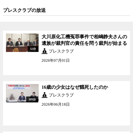
プレスクラブの放送
大川原化工機冤罪事件で相嶋静夫さんの
遺族が裁判官の責任を問う裁判が始まる
32分
プレスクラブ
2026年07月01日
16歳の少女はなぜ餓死したのか
プレスクラブ
109分
2026年06月18日