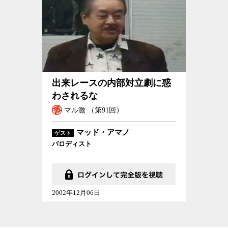
出来レースの内部対立劇に惑わされるな
出来レースの内部対立劇に惑
わされるな
マル激 （第91回）
マッド・アマノ
ゲスト
パロディスト
2002年12月06日