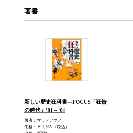
著書
新しい歴史狂科書―FOCUS「狂告
の時代」’81～’01
著者：マッドアマノ
価格：￥ 1,365 （税込）