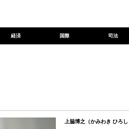
経済
国際
司法
上脇博之（かみわき ひろし