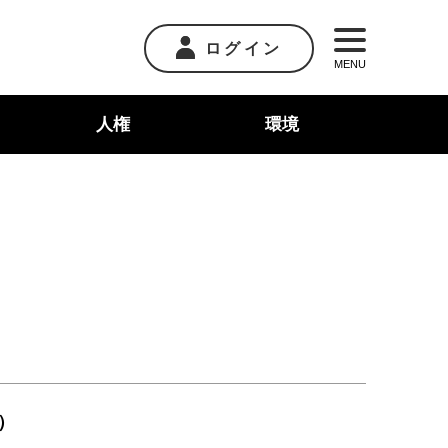
ログイン
MENU
人権
環境
）