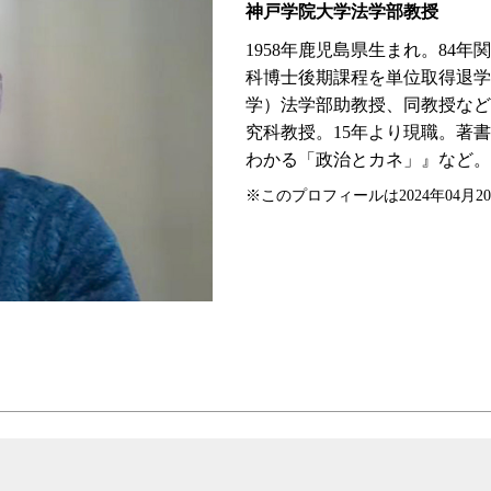
神戸学院大学法学部教授
1958年鹿児島県生まれ。84
科博士後期課程を単位取得退学
学）法学部助教授、同教授など
究科教授。15年より現職。著
わかる「政治とカネ」』など。
※このプロフィールは2024年04月