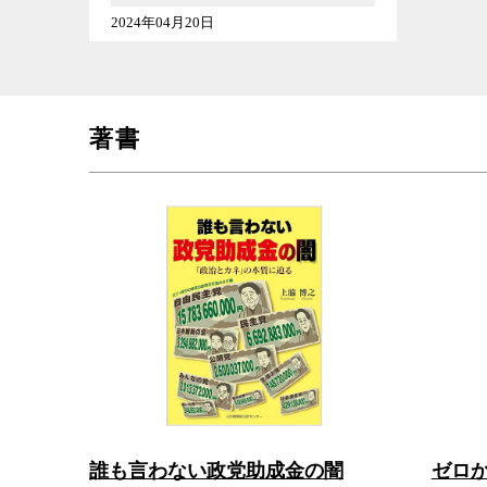
2024年04月20日
著書
誰も言わない政党助成金の闇
ゼロ