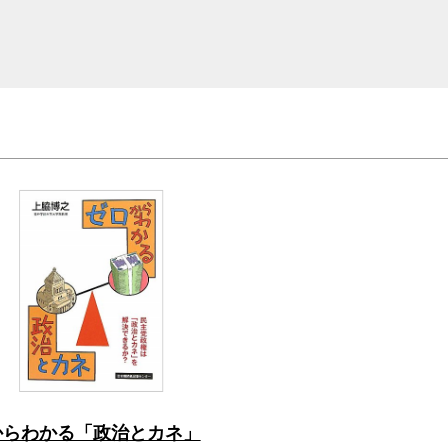
からわかる「政治とカネ」