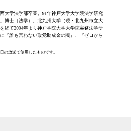
年関西大学法学部卒業。91年神戸大学大学院法学研究
。博士（法学）。北九州大学（現・北九州市立大
を経て2004年より神戸学院大学大学院実務法学研
書に『誰も言わない政党助成金の闇』、『ゼロから
20日の放送で使用したものです。