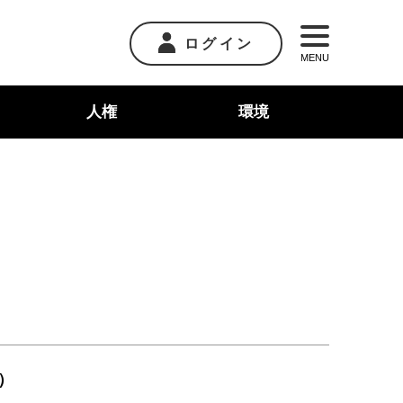
ログイン
MENU
人権
環境
）