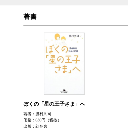
著書
ぼくの「星の王子さま」へ
著者：勝村久司
価格：630円（税抜）
出版：幻冬舎