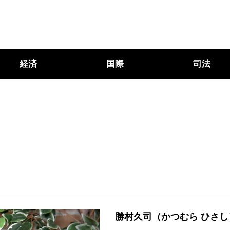
経済
国際
司法
勝村久司（かつむら ひさし