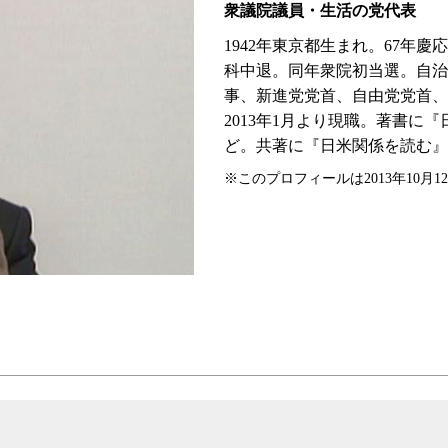
衆議院議員・生活の党代表
1942年東京都生まれ。67年
科中退。同年衆院初当選。自治
事、新進党党首、自由党党首、
2013年1月より現職。著書に
ど。共著に『日米関係を読む』
※このプロフィールは2013年10月