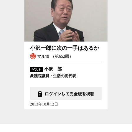
小沢一郎に次の一手はあるか
小沢一郎に次の一手はあるか
マル激 （第652回）
小沢一郎
ゲスト
衆議院議員・生活の党代表
2013年10月12日