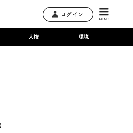
ログイン
MENU
人権
環境
）