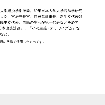
慶応大学経済学部卒業。69年日本大学大学院法学研究
大臣、官房副長官、自民党幹事長、新生党代表幹
民主党代表、国民の生活が第一代表などを経て
『日本改造計画』、『小沢主義 - オザワイズム』な
など。
12日の放送で使用したものです。