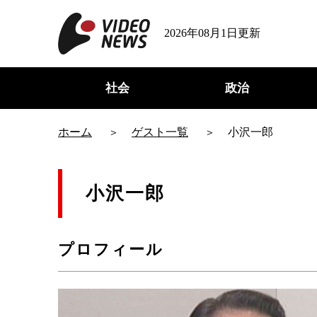
2026年08月1日更新
社会
政治
ホーム
ゲスト一覧
小沢一郎
小沢一郎
プロフィール