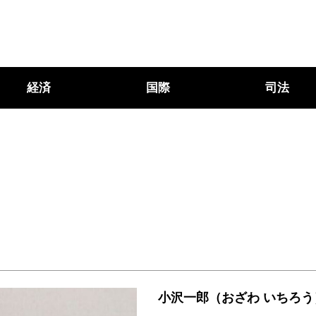
経済
国際
司法
小沢一郎（おざわ いちろう