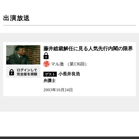
出演放送
藤井総裁解任に見る人気
藤井総裁解任に見る人気先行内閣の限界
先行内閣の限界
マル激 （第136回）
小長井良浩
ゲスト
弁護士
2003年10月24日