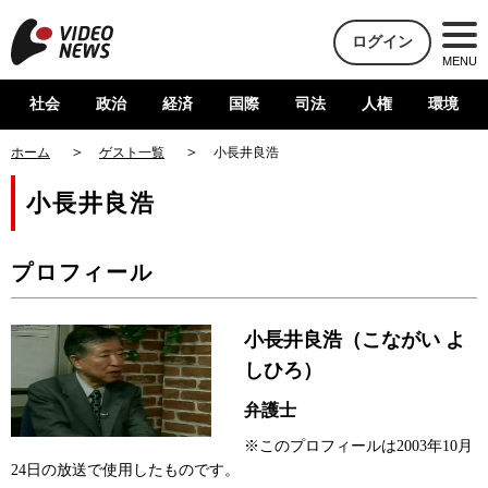
ログイン
MENU
社会
政治
経済
国際
司法
人権
環境
ホーム
ゲスト一覧
小長井良浩
小長井良浩
プロフィール
小長井良浩（こながい よ
しひろ）
弁護士
※このプロフィールは2003年10月
24日の放送で使用したものです。