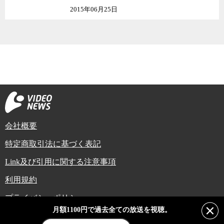
2015年06月25日
会社概要
特定商取引法に基づく表記
Link及び引用に関する注意事項
利用規約
プライバシーポリシー
月額1100円で過去全ての放送を視聴。
Copyright (C) Video News Network. All rights reserved.
ビデオニュースに記載している記事、写真及び動画などは日本の著作権法や国