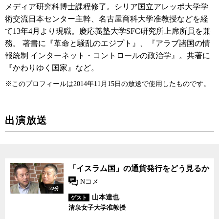
メディア研究科博士課程修了。シリア国立アレッポ大学学
術交流日本センター主幹、名古屋商科大学准教授などを経
て13年4月より現職。慶応義塾大学SFC研究所上席所員を兼
務。 著書に『革命と騒乱のエジプト』、『アラブ諸国の情
報統制 インターネット・コントロールの政治学』。共著に
『かわりゆく国家』など。
※このプロフィールは2014年11月15日の放送で使用したものです。
出演放送
「イスラム国」の通貨発行をどう見るか
Nコメ
22分
山本達也
ゲスト
清泉女子大学准教授