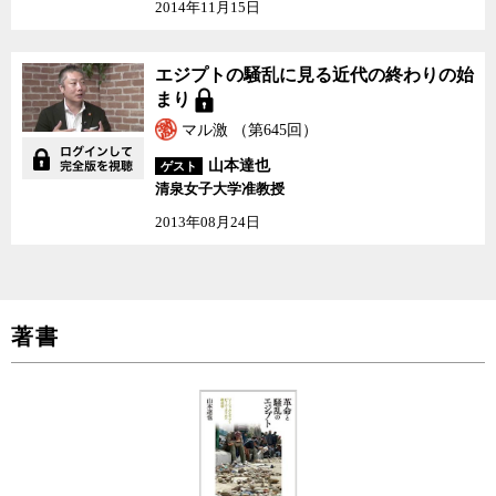
2014年11月15日
エジプトの騒乱に見る近
エジプトの騒乱に見る近代の終わりの始
代の終わりの始まり
まり
マル激 （第645回）
山本達也
ゲスト
清泉女子大学准教授
2013年08月24日
著書