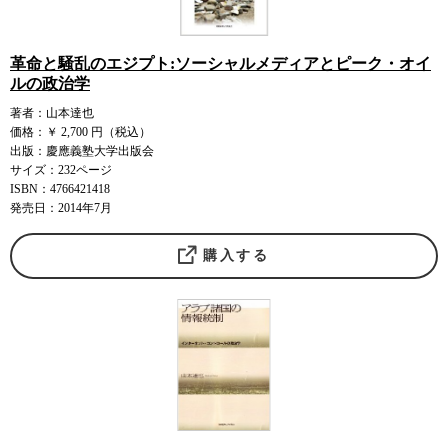
革命と騒乱のエジプト:ソーシャルメディアとピーク・オイ
ルの政治学
著者：山本達也
価格：￥ 2,700 円（税込）
出版：慶應義塾大学出版会
サイズ：232ページ
ISBN：4766421418
発売日：2014年7月
購入する