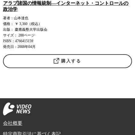
アラブ諸国の情報統制―インターネット・コントロールの
政治学
著者：山本達也
価格： ￥ 3,360（税込）
出版： 慶應義塾大学出版会
サイズ： 288ページ
ISBN：4766415159
発売日：2008年04月
購入する
会社概要
特定商取引法に基づく表記