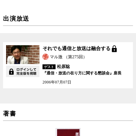
出演放送
それでも通信と放送は融
それでも通信と放送は融合する
合する
マル激 （第275回）
松原聡
ゲスト
『通信・放送の在り方に関する懇談会』座長
2006年07月07日
著書