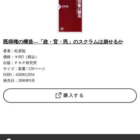
既得権の構造―「政・官・民」のスクラムは崩せるか
著者：松原聡
価格：￥693（税込）
出版：ＰＨＰ研究所
サイズ：新書 / 220ページ
ISBN：4569612954
発売日：2000年9月
購入する