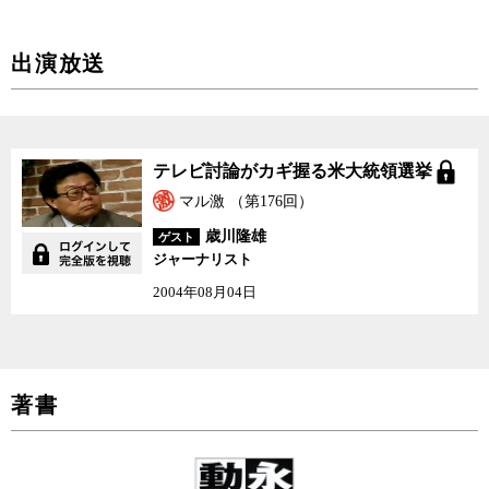
出演放送
テレビ討論がカギ握る米
テレビ討論がカギ握る米大統領選挙
大統領選挙
マル激 （第176回）
歳川隆雄
ゲスト
ジャーナリスト
2004年08月04日
著書