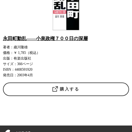
永田町動乱――小泉政権７００日の深層
著者：歳川隆雄
価格：￥ 1,785（税込）
出版：有楽出版社
サイズ：366ページ
ISBN：4408591920
発売日：2003年4月
購入する