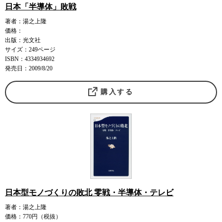
日本「半導体」敗戦
著者：湯之上隆
価格：
出版：光文社
サイズ：249ページ
ISBN：4334934692
発売日：2009/8/20
購入する
日本型モノづくりの敗北 零戦・半導体・テレビ
著者：湯之上隆
価格：770円（税抜）