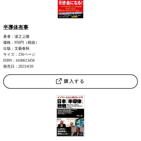
半導体有事
著者：湯之上隆
価格：950円（税抜）
出版：文藝春秋
サイズ：256ページ
ISBN：4166613456
発売日：2023/4/20
購入する