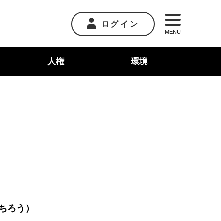
ログイン
MENU
人権
環境
いちろう）