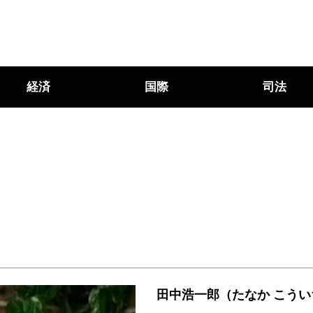
経済
国際
司法
田中浩一郎（たなか こう