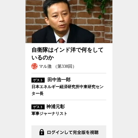
自衛隊はインド洋で何をしているのか
自衛隊はインド洋で何をして
いるのか
マル激 （第338回）
田中浩一郎
ゲスト
日本エネルギー経済研究所中東研究セン
ター長
神浦元彰
ゲスト
軍事ジャーナリスト