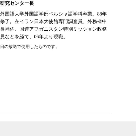
研究センター長
東京外国語大学外国語学部ペルシャ語学科卒業。88年
修了。在イラン日本大使館専門調査員、外務省中
長補佐、国連アフガニスタン特別ミッション政務
員などを経て、06年より現職。
19日の放送で使用したものです。