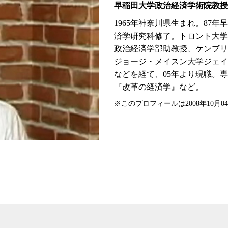
早稲田大学政治経済学術院教授
1965年神奈川県生まれ。87
済学研究科修了。トロント大学
政治経済学部助教授、ケンブリ
ジョージ・メイスン大学ジェイ
などを経て、05年より現職。
『改革の経済学』など。
※このプロフィールは2008年10月