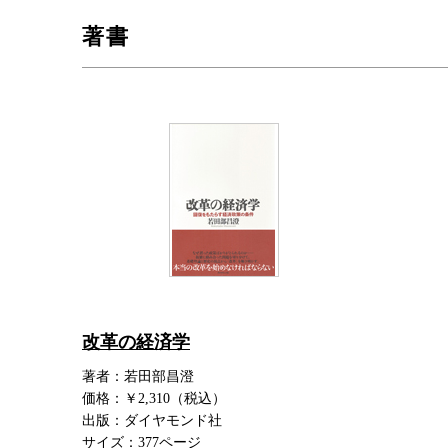
著書
改革の経済学
著者：若田部昌澄
価格：￥2,310（税込）
出版：ダイヤモンド社
サイズ：377ページ