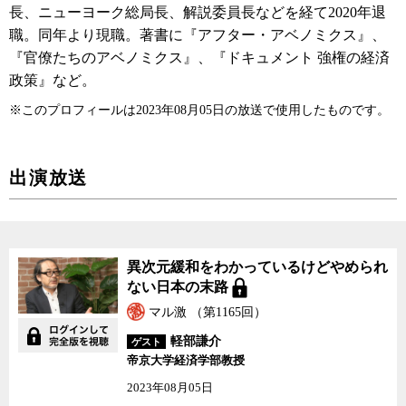
長、ニューヨーク総局長、解説委員長などを経て2020年退
職。同年より現職。著書に『アフター・アベノミクス』、
『官僚たちのアベノミクス』、『ドキュメント 強権の経済
政策』など。
※このプロフィールは2023年08月05日の放送で使用したものです。
出演放送
異次元緩和をわかっているけどやめられ
ない日本の末路
マル激 （第1165回）
軽部謙介
ゲスト
帝京大学経済学部教授
2023年08月05日