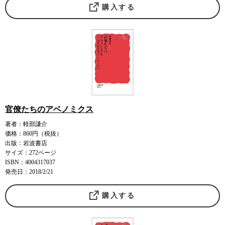
購入する
官僚たちのアベノミクス
著者：軽部謙介
価格：860円（税抜）
出版：岩波書店
サイズ：272ページ
ISBN：4004317037
発売日：2018/2/21
購入する