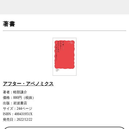
著書
アフター・アベノミクス
著者：軽部謙介
価格：880円（税抜）
出版：岩波書店
サイズ：244ページ
ISBN：400431951X
発売日：2022/12/22