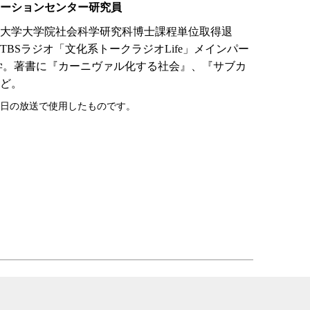
ーションセンター研究員
都立大学大学院社会科学研究科博士課程単位取得退
TBSラジオ「文化系トークラジオLife」メインパー
学。著書に『カーニヴァル化する社会』、『サブカ
ど。
29日の放送で使用したものです。