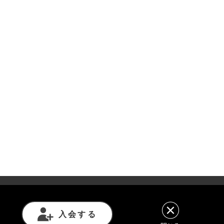
意事項
利用規約
プライバシーポリシー
入会する