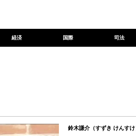
経済
国際
司法
鈴木謙介（すずき けんすけ