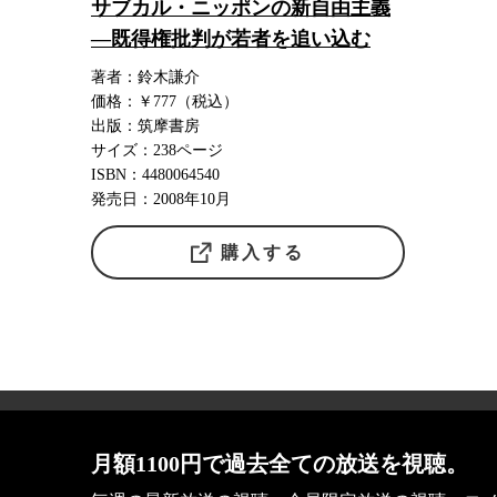
サブカル・ニッポンの新自由主義
―既得権批判が若者を追い込む
著者：鈴木謙介
価格：￥777（税込）
出版：筑摩書房
サイズ：238ページ
ISBN：4480064540
発売日：2008年10月
購入する
会社概要
月額1100円で過去全ての放送を視聴。