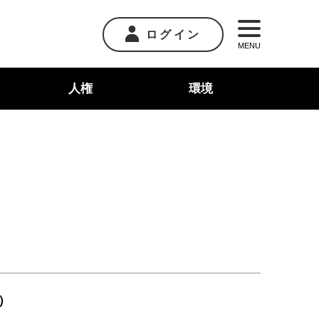
ログイン
MENU
人権
環境
）