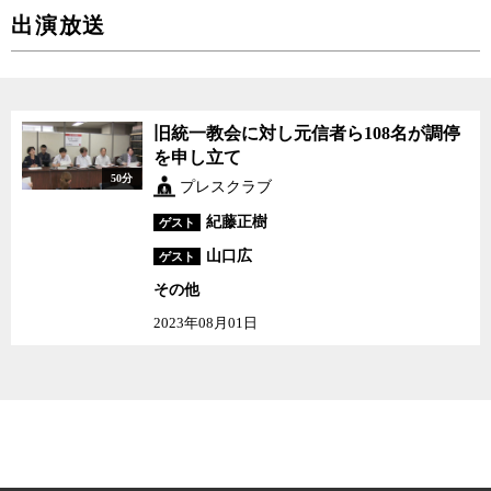
出演放送
旧統一教会に対し元信者ら108名が調停
を申し立て
50分
プレスクラブ
紀藤正樹
ゲスト
山口広
ゲスト
その他
2023年08月01日