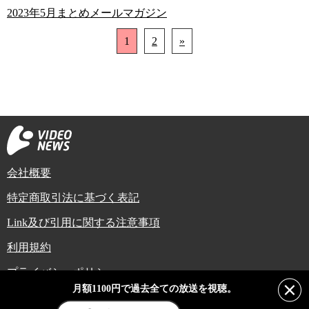
2023年5月まとめメールマガジン
1
2
»
会社概要
特定商取引法に基づく表記
Link及び引用に関する注意事項
利用規約
プライバシーポリシー
月額1100円で過去全ての放送を視聴。
Copyright (C) Video News Network. All rights reserved.
ビデオニュースに記載している記事、写真及び動画などは日本の著作権法や国