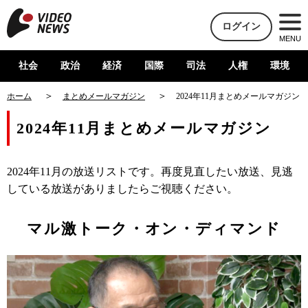
ログイン
MENU
社会
政治
経済
国際
司法
人権
環境
ホーム
まとめメールマガジン
2024年11月まとめメールマガジン
2024年11月まとめメールマガジン
2024年11月の放送リストです。再度見直したい放送、見逃
している放送がありましたらご視聴ください。
マル激トーク・オン・ディマンド