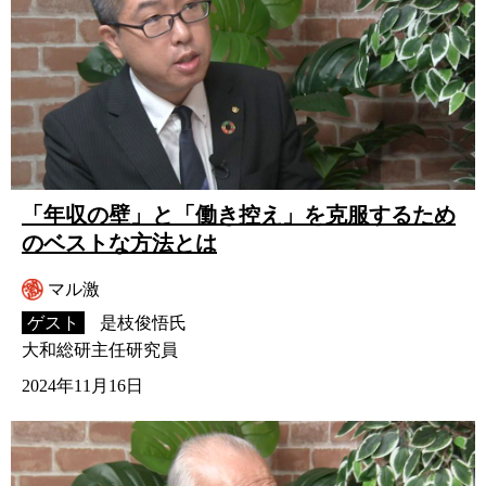
「年収の壁」と「働き控え」を克服するため
のベストな方法とは
マル激
ゲスト
是枝俊悟氏
大和総研主任研究員
2024年11月16日