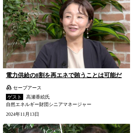
電力供給の8割を再エネで賄うことは可能だ
セーブアース
ゲスト
高瀬香絵氏
自然エネルギー財団シニアマネージャー
2024年11月13日