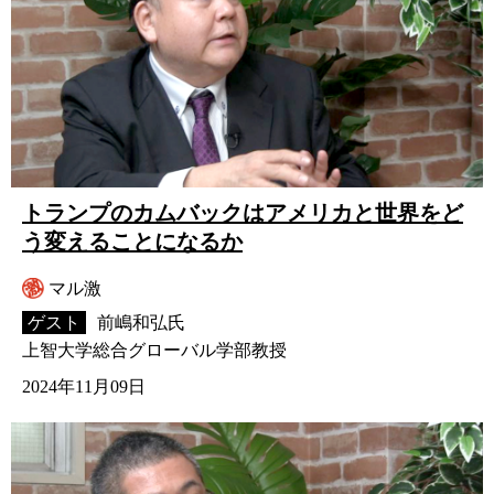
トランプのカムバックはアメリカと世界をど
う変えることになるか
マル激
ゲスト
前嶋和弘氏
上智大学総合グローバル学部教授
2024年11月09日