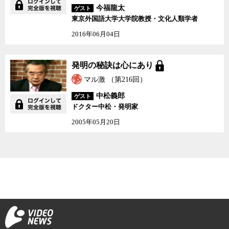
今福龍太
ゲスト
東京外国語大学大学院教授・文化人類学者
2016年06月04日
発明の秘訣は心にあり
発明の秘訣は心にあり
マル激 （第216回）
中松義郎
ゲスト
ドクター中松・発明家
2005年05月20日