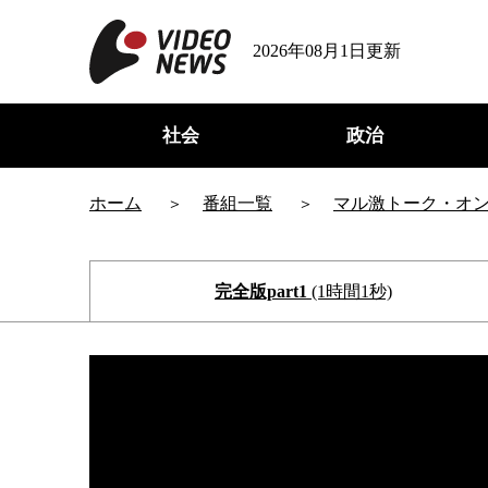
2026年08月1日更新
社会
政治
ホーム
番組一覧
マル激トーク・オ
完全版part1
(1時間1秒)