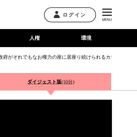
ログイン
MENU
人権
環境
政府がそれでもなお権力の座に居座り続けられるカラクリを斬
ダイジェスト版
(10分)