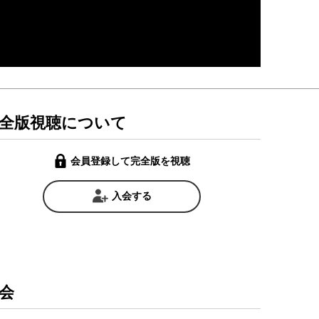
全版視聴について
会員登録して完全版を視聴
入会する
会