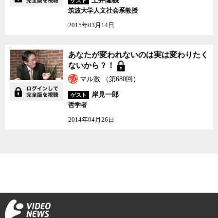
土井隆義
ゲスト
筑波大学人文社会系教授
2015年03月14日
あなたが変われないのは実は変わりたく
ないから？！
マル激 （第680回）
岸見一郎
ゲスト
哲学者
2014年04月26日