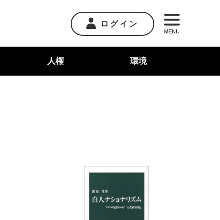
ログイン
MENU
人権
環境