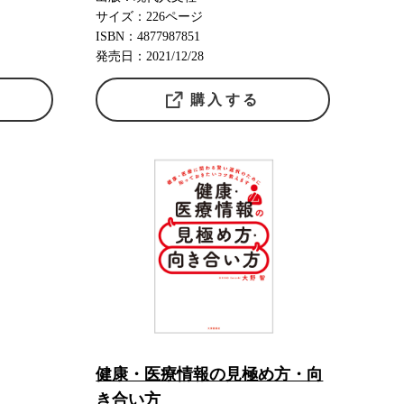
サイズ：226ページ
ISBN：4877987851
発売日：2021/12/28
購入する
健康・医療情報の見極め方・向
き合い方