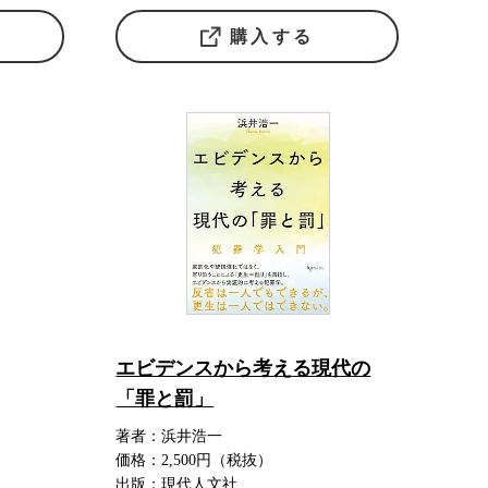
購入する
エビデンスから考える現代の
「罪と罰」
著者：浜井浩一
価格：2,500円（税抜）
出版：現代人文社