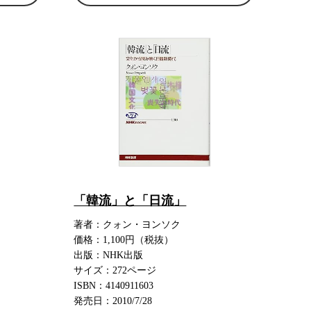
「韓流」と「日流」
著者：クォン・ヨンソク
価格：1,100円（税抜）
出版：NHK出版
サイズ：272ページ
ISBN：4140911603
発売日：2010/7/28