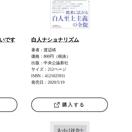
いいです
白人ナショナリズム
著者：渡辺靖
価格：800円（税抜）
出版：中央公論新社
サイズ：212ページ
ISBN：4121025911
発売日：2020/5/19
購入する