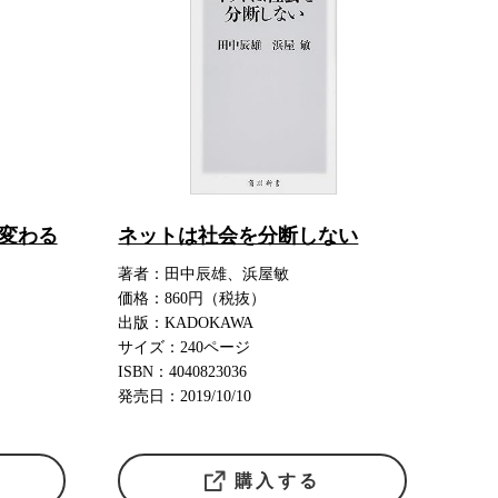
変わる
ネットは社会を分断しない
著者：田中辰雄、浜屋敏
価格：860円（税抜）
出版：KADOKAWA
サイズ：240ページ
ISBN：4040823036
発売日：2019/10/10
購入する