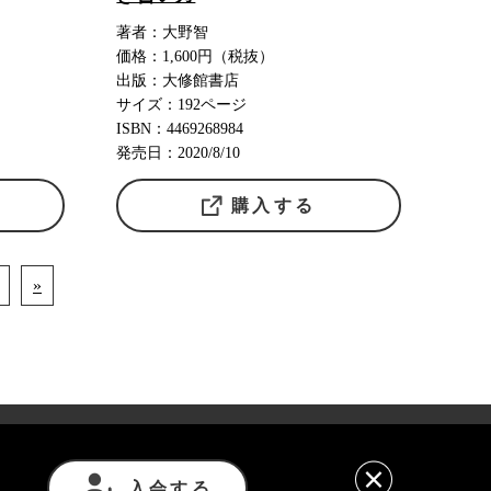
著者：大野智
価格：1,600円（税抜）
出版：大修館書店
サイズ：192ページ
ISBN：4469268984
発売日：2020/8/10
購入する
»
意事項
利用規約
プライバシーポリシー
入会する