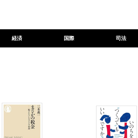
経済
国際
司法