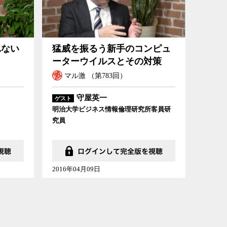
れない
猛威を振るう新手のコンピュ
ーターウイルスとその対策
マル激 （第783回）
守屋英一
ゲスト
明治大学ビジネス情報倫理研究所客員研
究員
2016年04月09日