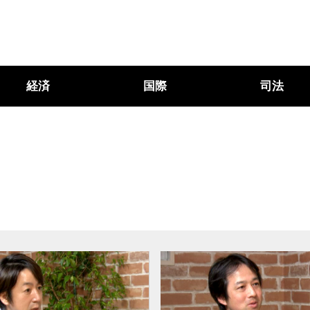
経済
国際
司法