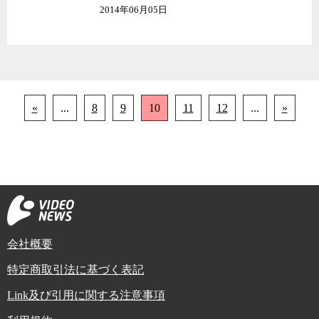
2014年06月05日
«
...
8
9
10
11
12
...
»
会社概要
特定商取引法に基づく表記
Link及び引用に関する注意事項