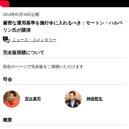
2014年05月10日公開
厳密な運用基準を施行令に入れるべき：モートン・ハルペ
リン氏が講演
ニュース・コメンタリー
完全版視聴について
現在のページで完全版をご視聴いただけます
司会
宮台真司
神保哲生
概要