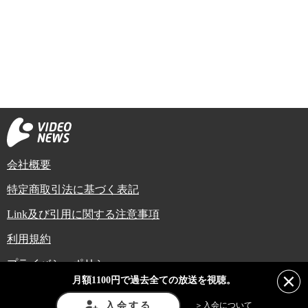
会社概要
特定商取引法に基づく表記
Link及び引用に関する注意事項
利用規約
プライバシーポリシー
月額1100円で過去全ての放送を視聴。
Copyright (C) Video News Network. All rights reserved.
ビデオニュースに記載している記事、写真及び動画などは日本の著作権法や国
入会する
＞入会について