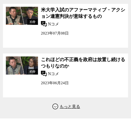
米大学入試のアファーマティブ・アクシ
ョン違憲判決が意味するもの
35分
Nコメ
2023年07月08日
これほどの不正義を政府は放置し続ける
つもりなのか
45分
Nコメ
2023年06月24日