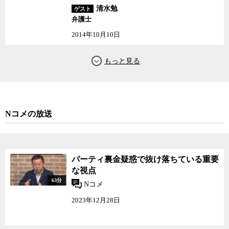
清水勉
ゲスト
弁護士
2014年10月10日
Nコメの放送
パーティ裏金疑惑で抜け落ちている重要
な視点
63分
Nコメ
2023年12月28日