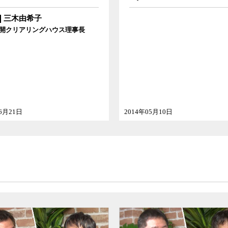
三木由希子
開クリアリングハウス理事長
06月21日
2014年05月10日