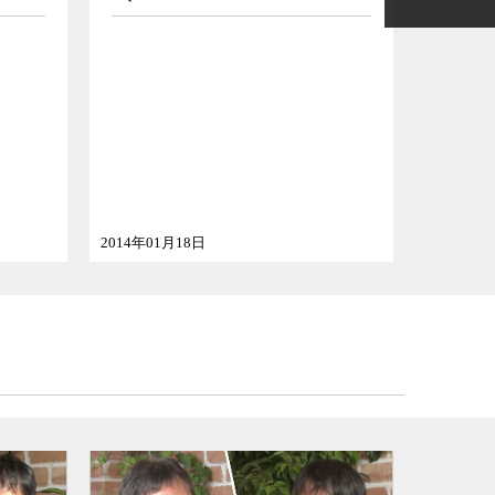
ゲスト
哲学者
2014年01月18日
2013年12