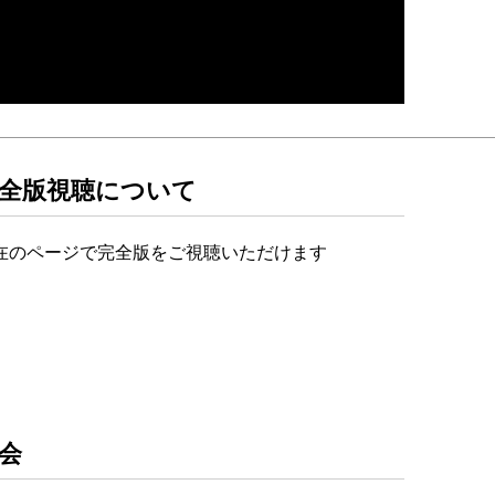
全版視聴について
在のページで完全版をご視聴いただけます
会