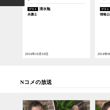
清水勉
ゲスト
ゲスト
グハウス理
弁護士
情報公
2014年10月10日
2014年
Nコメの放送