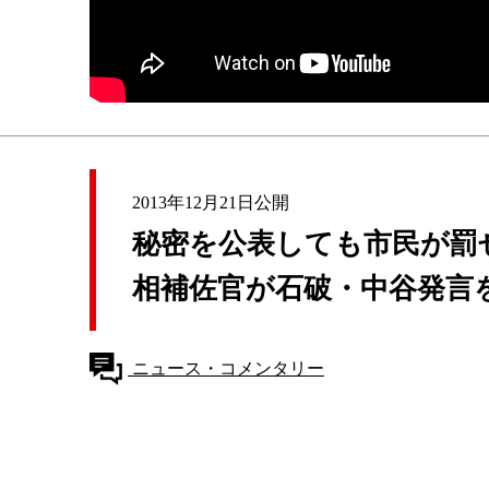
2013年12月21日公開
秘密を公表しても市民が罰
相補佐官が石破・中谷発言
ニュース・コメンタリー