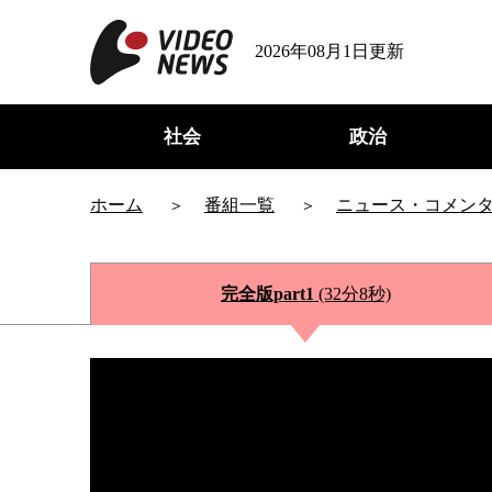
2026年08月1日更新
社会
政治
ホーム
番組一覧
ニュース・コメン
完全版part1
(32分8秒)