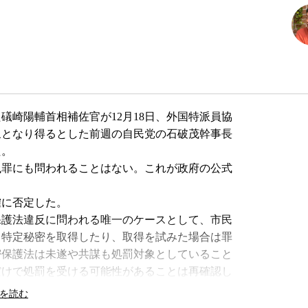
礒崎陽輔首相補佐官が12月18日、外国特派員協
象となり得るとした前週の自民党の石破茂幹事長
た。
罪にも問われることはない。これが政府の公式
に否定した。
護法違反に問われる唯一のケースとして、市民
て特定秘密を取得したり、取得を試みた場合は罪
密保護法は未遂や共謀も処罰対象としていること
だけで処罰を受ける可能性があることは再確認し
取得した場合、取得自体は罪に問われないが、