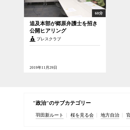
60分
追及本部が郷原弁護士を招き
公開ヒアリング
プレスクラブ
2019年11月29日
"政治"のサブカテゴリー
羽田新ルート
桜を見る会
地方自治