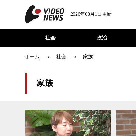
2026年08月1日更新
社会
政治
ホーム
社会
家族
家族