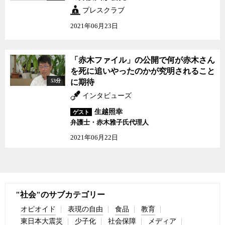
プレスクラブ
2021年06月23日
「赤木ファイル」の公開で何が赤木さん
を死に追いやったのかが究明されること
53分
に期待
インタビューズ
生越照幸
ゲスト
弁護士・赤木雅子氏代理人
2021年06月22日
"社会"のサブカテゴリー
オピオイド
表現の自由
食品
教育
東日本大震災
少子化
社会保障
メディア