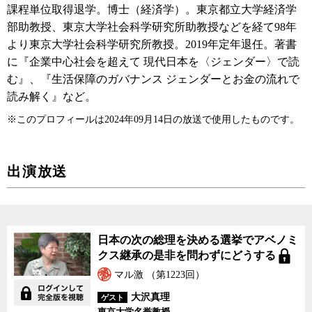
課程単位取得退学。博士（経済学）。東京都立大学経済学
部助教授、東京大学社会科学研究所助教授などを経て98年
より東京大学社会科学研究所教授。2019年定年退任。著書
に『企業中心社会を超えて 現代日本を〈ジェンダー〉で読
む』、『生活保障のガバナンス ジェンダーとお金の流れで
読み解く』など。
※このプロフィールは2024年09月14日の放送で使用したものです。
出演放送
日本の次の総理を決める選挙でアベノミ
クス継承の是非を問わずにどうする
マル激 （第1223回）
大沢真理
ゲスト
東京大学名誉教授