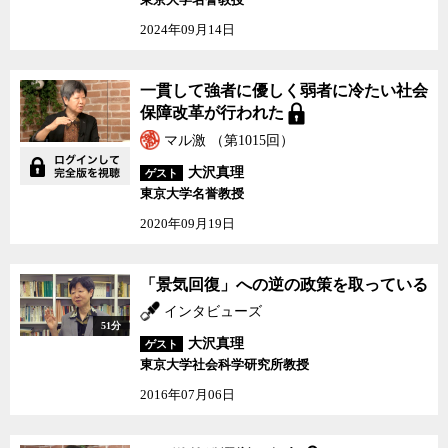
2024年09月14日
一貫して強者に優しく弱者に冷たい社会
保障改革が行われた
マル激 （第1015回）
大沢真理
ゲスト
東京大学名誉教授
2020年09月19日
「景気回復」への逆の政策を取っている
インタビューズ
51分
大沢真理
ゲスト
東京大学社会科学研究所教授
2016年07月06日