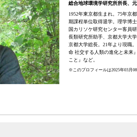
総合地球環境学研究所所長、元
1952年東京都生まれ。75年
期課程単位取得退学。理学博士
国カリソケ研究センター客員研
長類研究所助手、京都大学大学
京都大学総長。21年より現職。
命 社交する人類の進化と未来
こと』など。
※このプロフィールは2025年03月