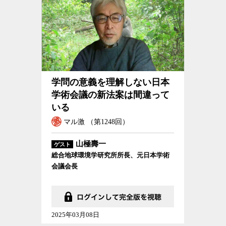
学問の意義を理解しない日本
学術会議の新法案は間違って
いる
マル激 （第1248回）
山極壽一
ゲスト
総合地球環境学研究所所長、元日本学術
会議会長
2025年03月08日