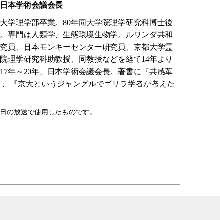
日本学術会議会長
京都大学理学部卒業。80年同大学院理学研究科博士後
。専門は人類学、生態環境生物学。ルワンダ共和
究員、日本モンキーセンター研究員、京都大学霊
院理学研究科助教授、同教授などを経て14年より
17年～20年、日本学術会議会長。著書に『共感革
』、『京大というジャングルでゴリラ学者が考えた
08日の放送で使用したものです。