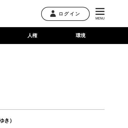
ログイン
MENU
人権
環境
ゆき）