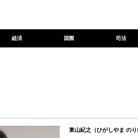
経済
国際
司法
東山紀之（ひがしやま のり