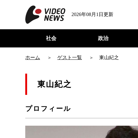
2026年08月1日更新
社会
政治
ホーム
ゲスト一覧
東山紀之
東山紀之
プロフィール