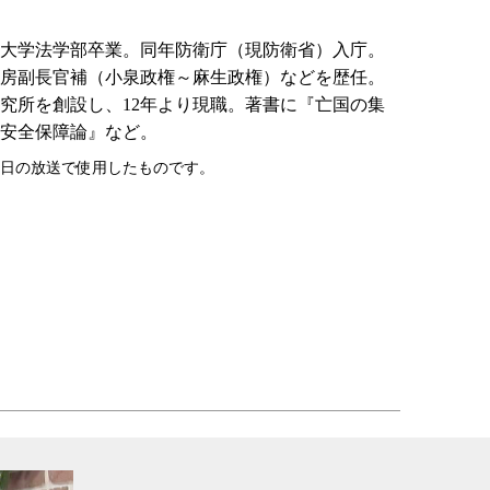
東京大学法学部卒業。同年防衛庁（現防衛省）入庁。
房副長官補（小泉政権～麻生政権）などを歴任。
学研究所を創設し、12年より現職。著書に『亡国の集
安全保障論』など。
17日の放送で使用したものです。