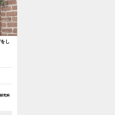
びをし
研究科