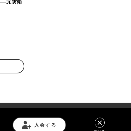
――元防衛
意事項
利用規約
プライバシーポリシー
入会する