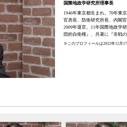
国際地政学研究所理事長
1946年東京都生まれ。70年
官房長、防衛研究所長、内閣官
2009年退官。11年国際地政
団的自衛権』、共著に『非戦の
※このプロフィールは2022年12月