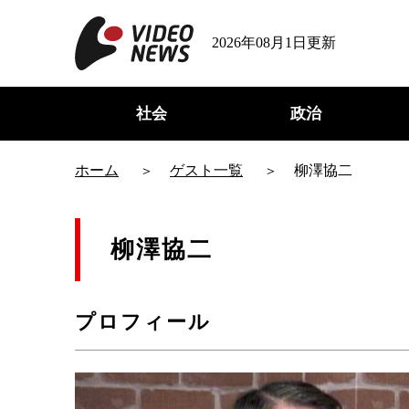
2026年08月1日更新
社会
政治
ホーム
ゲスト一覧
柳澤協二
柳澤協二
プロフィール