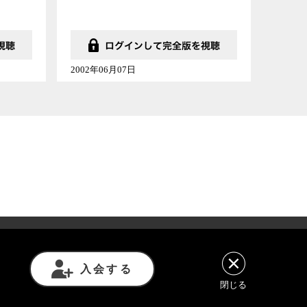
2002年06月07日
意事項
利用規約
プライバシーポリシー
入会する
閉じる
諾を得ずに転載や再利用することは禁じられています。