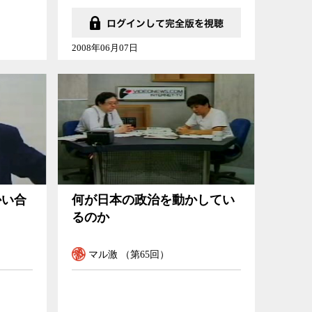
2008年06月07日
何が日本の政治を動かしているのか
かい合
何が日本の政治を動かしてい
るのか
マル激 （第65回）