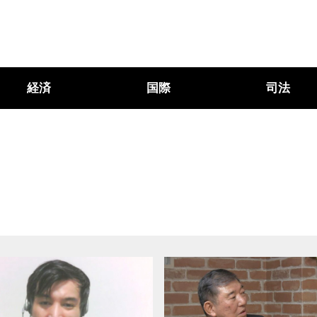
経済
国際
司法