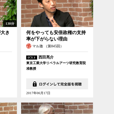
138分
が大き
何をやっても安倍政権の支持
率が下がらない理由
マル激 （第845回）
西田亮介
ゲスト
東京工業大学リベラルアーツ研究教育院
准教授
2017年06月17日