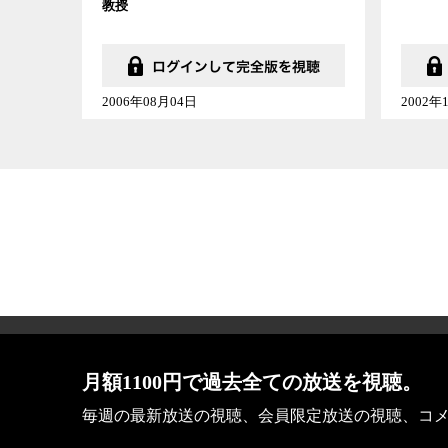
教授
2006年08月04日
2002年
会社概要
月額1100円で過去全ての放送を視聴。
毎週の最新放送の視聴、会員限定放送の視聴、コ
ビデオニュースに記載している記事、写真及び動画な