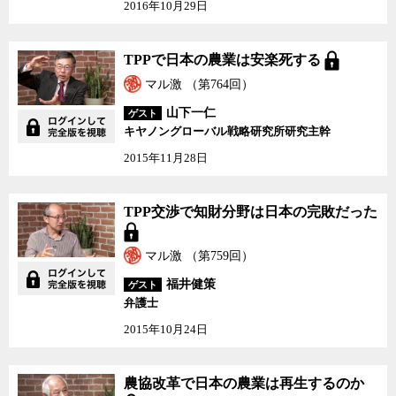
2016年10月29日
TPPで日本の農業は安楽死する
マル激 （第764回）
山下一仁
ゲスト
キヤノングローバル戦略研究所研究主幹
2015年11月28日
TPP交渉で知財分野は日本の完敗だった
マル激 （第759回）
福井健策
ゲスト
弁護士
2015年10月24日
農協改革で日本の農業は再生するのか