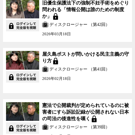
旧優生保護法下の強制不妊手術をめぐり
問われる「情報公開は誰のための制度
か」
ディスクロージャー （第42回）
2026年03月18日
屋久島ポストが問いかける民主主義の守
り方
ディスクロージャー （第41回）
2026年02月18日
憲法で公開裁判が定められているのに被
害者にすら訴訟記録が公開されない日本
の司法の後進性を嘆く
ディスクロージャー （第39回）