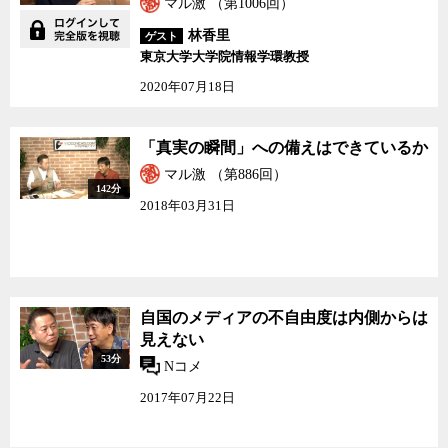
マル激 （第1006回）
林香里
ゲスト
東京大学大学院情報学環教授
2020年07月18日
「真実の瞬間」への備えはできているか
マル激 （第886回）
142分
2018年03月31日
自国のメディアの不自由度は内側からは
見えない
53分
Nコメ
2017年07月22日