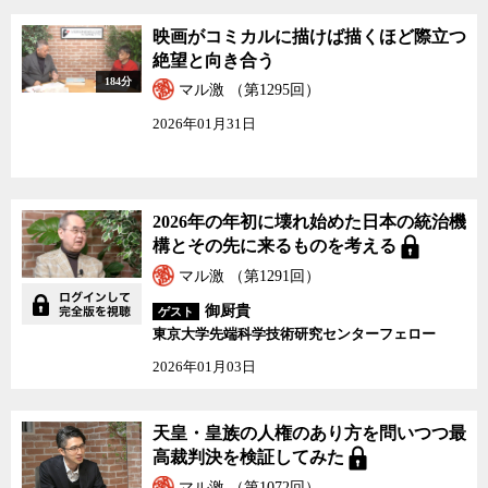
映画がコミカルに描けば描くほど際立つ
絶望と向き合う
184分
マル激 （第1295回）
2026年01月31日
2026年の年初に壊れ始めた日本の統治機
構とその先に来るものを考える
マル激 （第1291回）
御厨貴
ゲスト
東京大学先端科学技術研究センターフェロー
2026年01月03日
天皇・皇族の人権のあり方を問いつつ最
高裁判決を検証してみた
マル激 （第1072回）