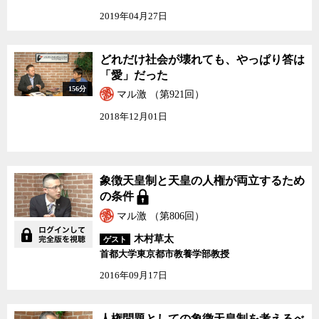
2019年04月27日
どれだけ社会が壊れても、やっぱり答は
「愛」だった
156分
マル激 （第921回）
2018年12月01日
象徴天皇制と天皇の人権が両立するため
の条件
マル激 （第806回）
木村草太
ゲスト
首都大学東京都市教養学部教授
2016年09月17日
人権問題としての象徴天皇制を考えるべ