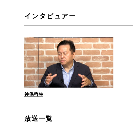
インタビュアー
神保哲生
放送一覧