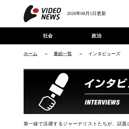
2026年08月1日更新
社会
政治
ホーム
番組一覧
インタビューズ
第一線で活躍するジャーナリストたちが、話題