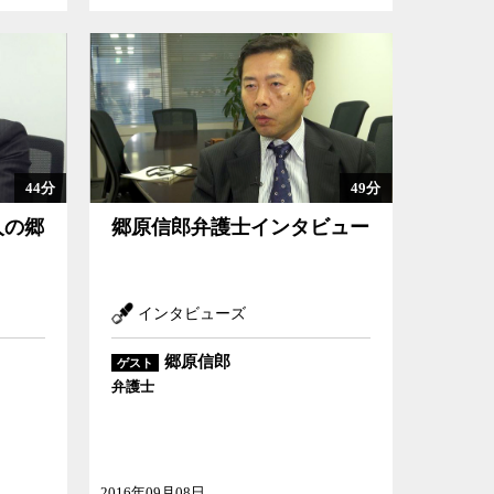
44分
49分
人の郷
郷原信郎弁護士インタビュー
インタビューズ
郷原信郎
ゲスト
弁護士
2016年09月08日