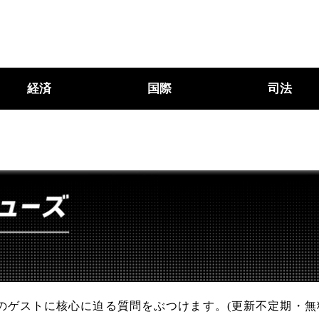
経済
国際
司法
のゲストに核心に迫る質問をぶつけます。(更新不定期・無