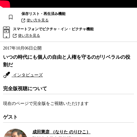
保存リスト・再生済み機能
使い方を見る
スマートフォンでピクチャ・イン・ピクチャ機能
使い方を見る
2017年10月06日公開
いつの時代にも個人の自由と人権を守るのがリベラルの役
割だ
インタビューズ
完全版視聴について
現在のページで完全版をご視聴いただけます
ゲスト
成田憲彦 （なりた のりひこ）