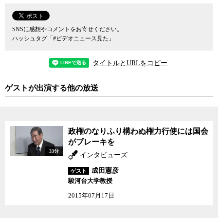
SNSに感想やコメントをお寄せください。
ハッシュタグ「#ビデオニュース見た」
タイトルとURLをコピー
ゲストが出演する他の放送
政権のなりふり構わぬ権力行使には国会
がブレーキを
33分
インタビューズ
成田憲彦
ゲスト
駿河台大学教授
2015年07月17日