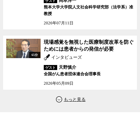
岡本洋一
ゲスト
熊本大学大学院人文社会科学研究部（法学系）准
教授
2026年07月11日
現場感覚を無視した医療制度改革を防ぐ
ためには患者からの発信が必要
65分
インタビューズ
天野慎介
ゲスト
全国がん患者団体連合会理事長
2026年05月09日