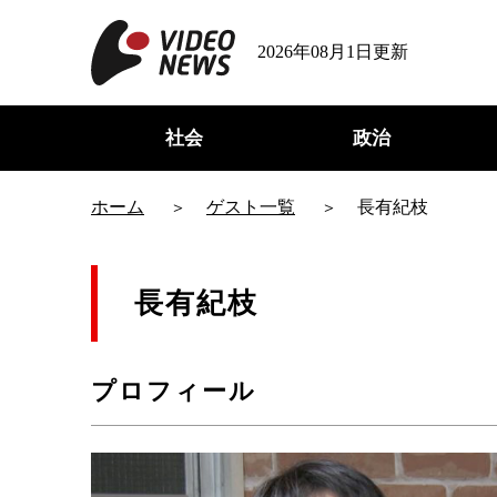
2026年08月1日更新
社会
政治
ホーム
ゲスト一覧
長有紀枝
長有紀枝
プロフィール