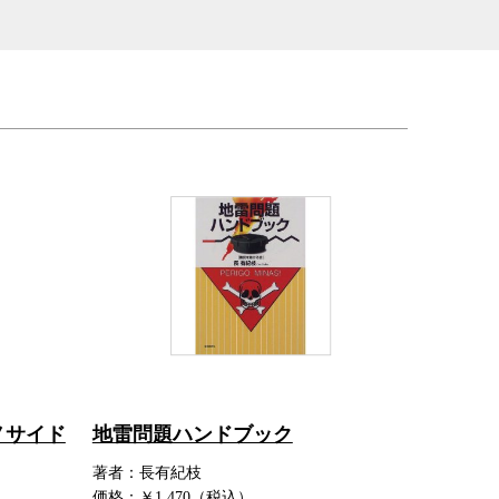
ノサイド
地雷問題ハンドブック
著者：長有紀枝
価格：￥1,470（税込）