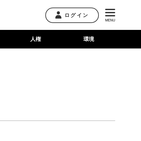
ログイン
MENU
人権
環境