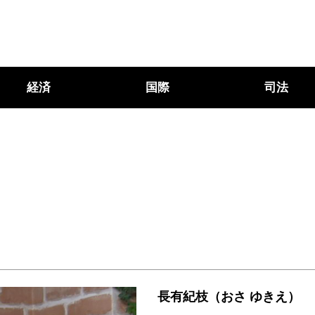
経済
国際
司法
長有紀枝（おさ ゆきえ）