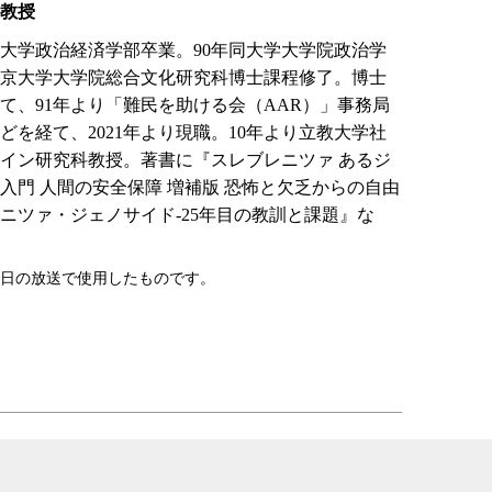
教授
稲田大学政治経済学部卒業。90年同大学大学院政治学
年東京大学大学院総合文化研究科博士課程修了。博士
て、91年より「難民を助ける会（AAR）」事務局
を経て、2021年より現職。10年より立教大学社
ザイン研究科教授。著書に『スレブレニツァ あるジ
入門 人間の安全保障 増補版 恐怖と欠乏からの自由
ニツァ・ジェノサイド-25年目の教訓と課題』な
16日の放送で使用したものです。