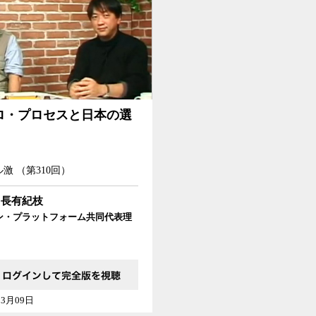
セスと日本の選択
ロ・プロセスと日本の選
激 （第310回）
長有紀枝
ン・プラットフォーム共同代表理
03月09日