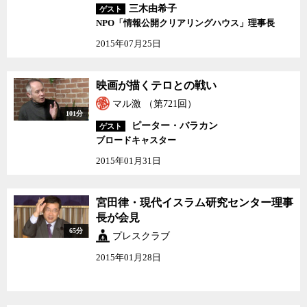
三木由希子
ゲスト
NPO「情報公開クリアリングハウス」理事長
2015年07月25日
映画が描くテロとの戦い
マル激 （第721回）
101分
ピーター・バラカン
ゲスト
ブロードキャスター
2015年01月31日
宮田律・現代イスラム研究センター理事
長が会見
65分
プレスクラブ
2015年01月28日