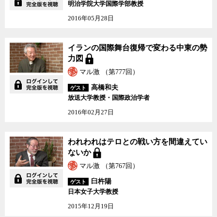
明治学院大学国際学部教授
2016年05月28日
イランの国際舞台復帰で変わる中東の勢
力図
マル激 （第777回）
高橋和夫
ゲスト
放送大学教授・国際政治学者
2016年02月27日
われわれはテロとの戦い方を間違えてい
ないか
マル激 （第767回）
臼杵陽
ゲスト
日本女子大学教授
2015年12月19日