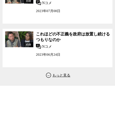
35分
Nコメ
2023年07月08日
これほどの不正義を政府は放置し続ける
つもりなのか
45分
Nコメ
2023年06月24日