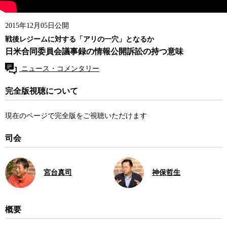
2015年12月05日公開
戦後レジームに対する「アリの一穴」となるか
日米合同委員会議事録の情報公開訴訟の持つ意味
ニュース・コメンタリー
完全版視聴について
現在のページで完全版をご視聴いただけます
司会
宮台真司
神保哲生
概要