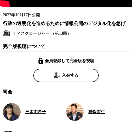
2023年10月17日公開
行政の透明化を進めるために情報公開のデジタル化を急げ
ディスクロージャー
（第13回）
完全版視聴について
会員登録して完全版を視聴
入会する
司会
三木由希子
神保哲生