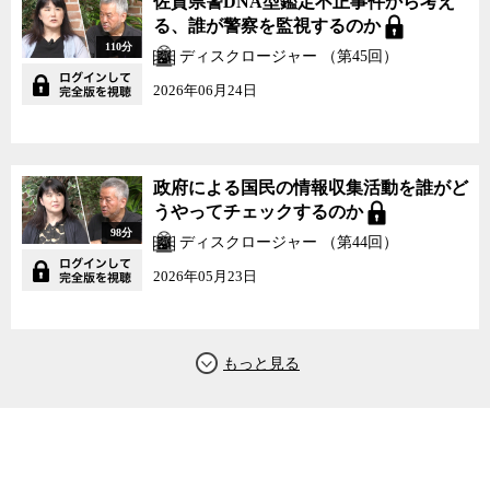
佐賀県警DNA型鑑定不正事件から考え
る、誰が警察を監視するのか
110分
ディスクロージャー （第45回）
2026年06月24日
政府による国民の情報収集活動を誰がど
うやってチェックするのか
98分
ディスクロージャー （第44回）
2026年05月23日