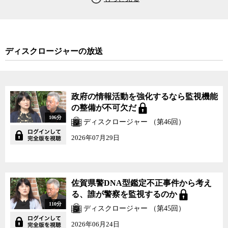
ディスクロージャーの放送
政府の情報活動を強化するなら監視機能
の整備が不可欠だ
106分
ディスクロージャー （第46回）
2026年07月29日
佐賀県警DNA型鑑定不正事件から考え
る、誰が警察を監視するのか
110分
ディスクロージャー （第45回）
2026年06月24日