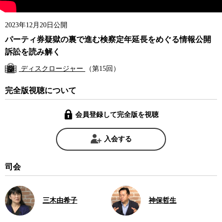
2023年12月20日公開
パーティ券疑獄の裏で進む検察定年延長をめぐる情報公開
訴訟を読み解く
ディスクロージャー
（第15回）
完全版視聴について
会員登録して完全版を視聴
入会する
司会
三木由希子
神保哲生