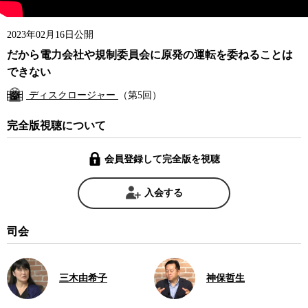
2023年02月16日公開
だから電力会社や規制委員会に原発の運転を委ねることは
できない
ディスクロージャー
（第5回）
完全版視聴について
会員登録して完全版を視聴
入会する
司会
三木由希子
神保哲生