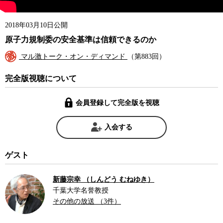
2018年03月10日公開
原子力規制委の安全基準は信頼できるのか
マル激トーク・オン・ディマンド
（第883回）
完全版視聴について
会員登録して完全版を視聴
入会する
ゲスト
新藤宗幸 （しんどう むねゆき）
千葉大学名誉教授
その他の放送 （3件）