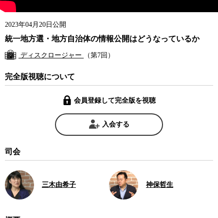
2023年04月20日公開
統一地方選・地方自治体の情報公開はどうなっているか
ディスクロージャー
（第7回）
完全版視聴について
会員登録して完全版を視聴
入会する
司会
三木由希子
神保哲生