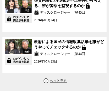
佐賀県警DNA型鑑定不正事件から考え
る、誰が警察を監視するのか
110分
ディスクロージャー （第45回）
2026年06月24日
政府による国民の情報収集活動を誰がど
うやってチェックするのか
98分
ディスクロージャー （第44回）
2026年05月23日