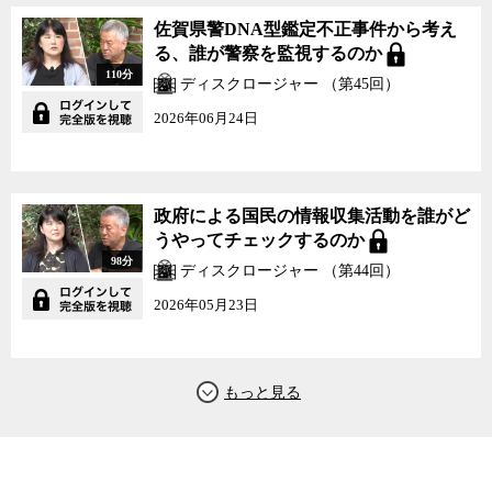
佐賀県警DNA型鑑定不正事件から考え
る、誰が警察を監視するのか
110分
ディスクロージャー （第45回）
2026年06月24日
政府による国民の情報収集活動を誰がど
うやってチェックするのか
98分
ディスクロージャー （第44回）
2026年05月23日