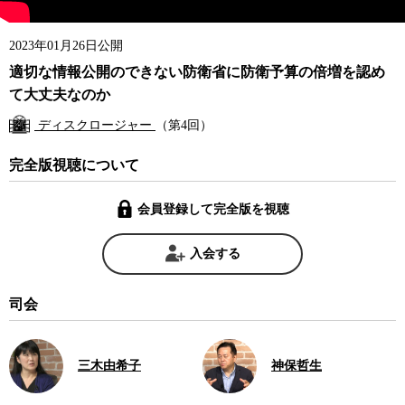
2023年01月26日公開
適切な情報公開のできない防衛省に防衛予算の倍増を認め
て大丈夫なのか
ディスクロージャー
（第4回）
完全版視聴について
会員登録して完全版を視聴
入会する
司会
三木由希子
神保哲生