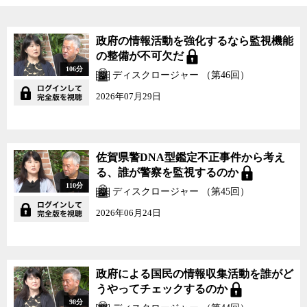
政府の情報活動を強化するなら監視機能
の整備が不可欠だ
106分
ディスクロージャー （第46回）
2026年07月29日
佐賀県警DNA型鑑定不正事件から考え
る、誰が警察を監視するのか
110分
ディスクロージャー （第45回）
2026年06月24日
政府による国民の情報収集活動を誰がど
うやってチェックするのか
98分